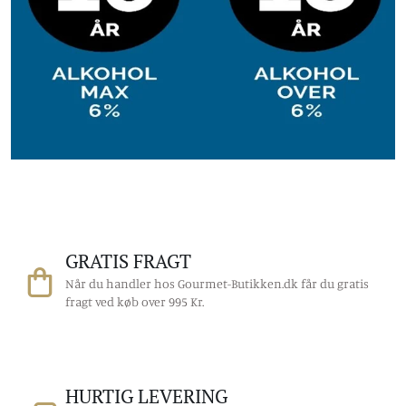
GRATIS FRAGT
Når du handler hos Gourmet-Butikken.dk får du gratis
fragt ved køb over 995 Kr.
HURTIG LEVERING