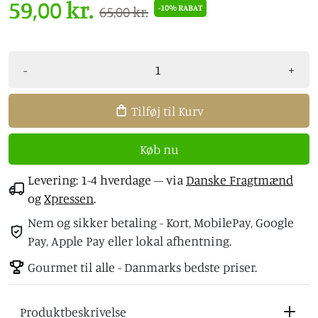
59,00 kr.
-10% RABAT
65,00 kr.
-
+
Tilføj til Kurv
Køb nu
Levering: 1-4 hverdage
– via
Danske Fragtmænd
og
Xpressen
.
Nem og sikker betaling - Kort, MobilePay, Google
Pay, Apple Pay eller lokal afhentning.
Gourmet til alle - Danmarks bedste priser.
Produktbeskrivelse