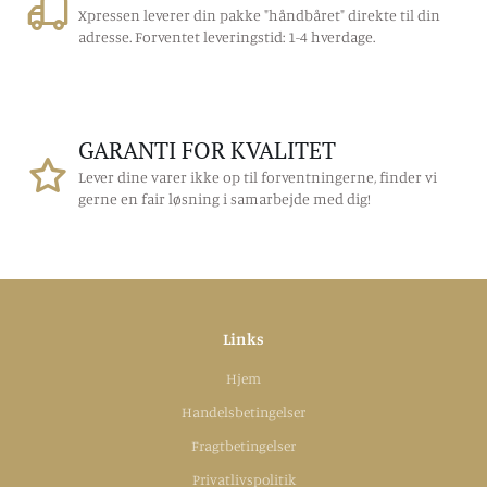
Xpressen leverer din pakke "håndbåret" direkte til din
adresse. Forventet leveringstid: 1-4 hverdage.
GARANTI FOR KVALITET
Lever dine varer ikke op til forventningerne, finder vi
gerne en fair løsning i samarbejde med dig!
Links
Hjem
Handelsbetingelser
Fragtbetingelser
Privatlivspolitik