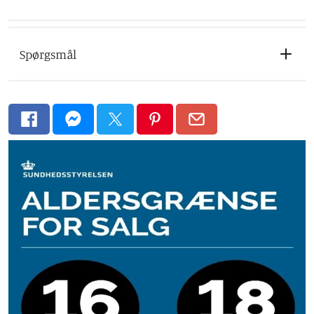
Spørgsmål