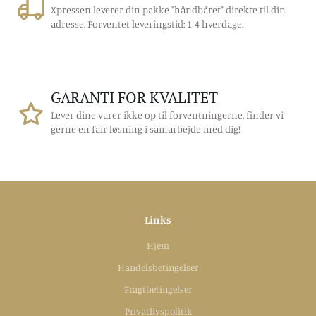
Xpressen leverer din pakke "håndbåret" direkte til din
adresse. Forventet leveringstid: 1-4 hverdage.
GARANTI FOR KVALITET
Lever dine varer ikke op til forventningerne, finder vi
gerne en fair løsning i samarbejde med dig!
Links
Hjem
Handelsbetingelser
Fragtbetingelser
Privatlivspolitik