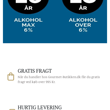
GRATIS FRAGT
Når du handler hos Gourmet-Butikken.dk får du gratis
fragt ved køb over 995 Kr.
HURTIG LEVERING