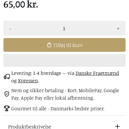
65,00 kr.
-
+
Tilføj til Kurv
Levering: 1-4 hverdage
– via
Danske Fragtmænd
og
Xpressen
.
Nem og sikker betaling - Kort, MobilePay, Google
Pay, Apple Pay eller lokal afhentning.
Gourmet til alle - Danmarks bedste priser.
Produktbeskrivelse