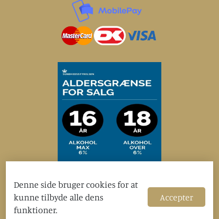
Modtag eksklusive tilbud og rabatter
Denne side bruger cookies for at
kunne tilbyde alle dens
Accepter
Tilmeld
funktioner.