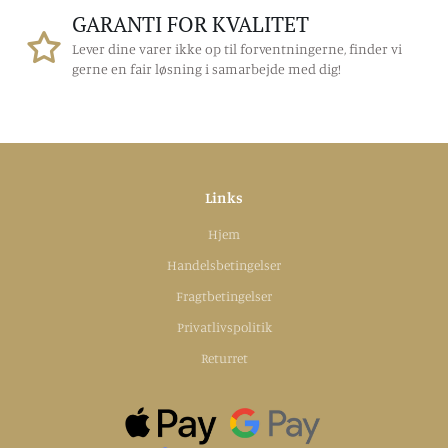
GARANTI FOR KVALITET
Lever dine varer ikke op til forventningerne, finder vi
gerne en fair løsning i samarbejde med dig!
Links
Hjem
Handelsbetingelser
Fragtbetingelser
Privatlivspolitik
Returret