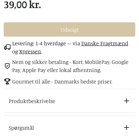
39,00 kr.
Udsolgt
Levering: 1-4 hverdage
– via
Danske Fragtmænd
og
Xpressen
.
Nem og sikker betaling - Kort, MobilePay, Google
Pay, Apple Pay eller lokal afhentning.
Gourmet til alle - Danmarks bedste priser.
Produktbeskrivelse
Spørgsmål