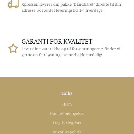
Xpressen leverer din pakke "håndbåret" direkte til din
adresse. Forventet leveringstid: 1-4 hverdage.
GARANTI FOR KVALITET
Lever dine varer ikke op til forventningerne, finder vi
gerne en fair løsning i samarbejde med dig!
Links
Hjem
Handelsbetingelser
Fragtbetingelser
Privatlivspolitik