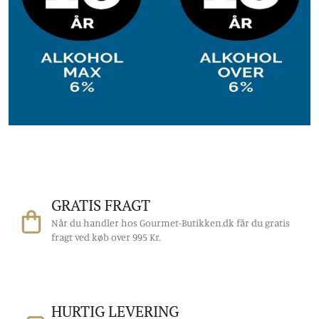
GRATIS FRAGT
Når du handler hos Gourmet-Butikken.dk får du gratis
fragt ved køb over 995 Kr.
HURTIG LEVERING