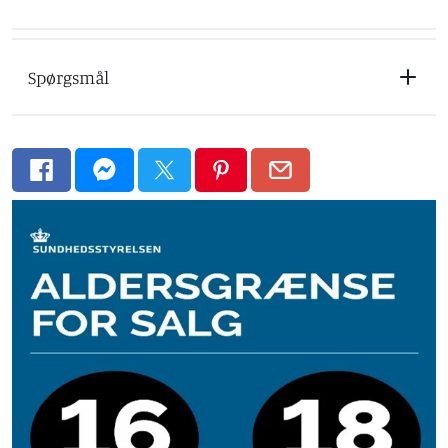
Spørgsmål