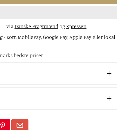
e
– via
Danske Fragtmænd
og
Xpressen
.
 - Kort, MobilePay, Google Pay, Apple Pay eller lokal
marks bedste priser.