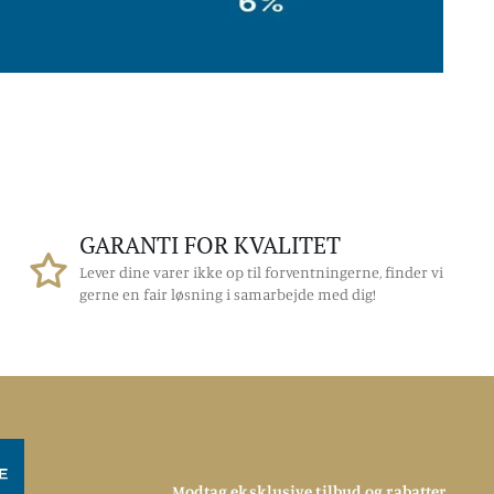
GARANTI FOR KVALITET
Lever dine varer ikke op til forventningerne, finder vi
gerne en fair løsning i samarbejde med dig!
Modtag eksklusive tilbud og rabatter