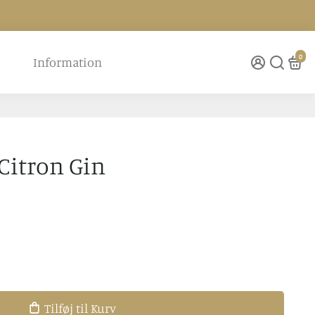
0
Information
Citron Gin
Tilføj til Kurv