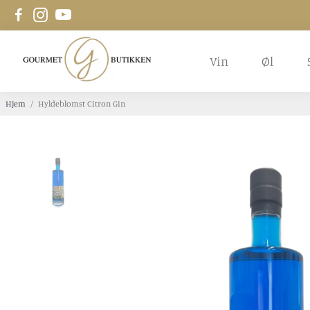
Vin
Øl
Hjem
/
Hyldeblomst Citron Gin