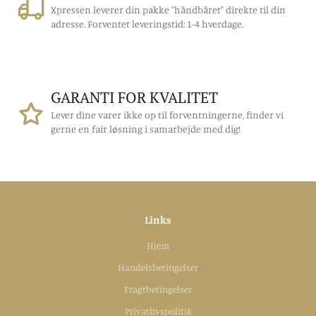
Xpressen leverer din pakke "håndbåret" direkte til din
adresse. Forventet leveringstid: 1-4 hverdage.
GARANTI FOR KVALITET
Lever dine varer ikke op til forventningerne, finder vi
gerne en fair løsning i samarbejde med dig!
Links
Hjem
Handelsbetingelser
Fragtbetingelser
Privatlivspolitik