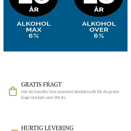
GRATIS FRAGT
Når du handler hos Gourmet-Butikken.dk får du gratis
fragt ved køb over 995 Kr.
HURTIG LEVERING