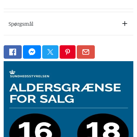
Spørgsmål