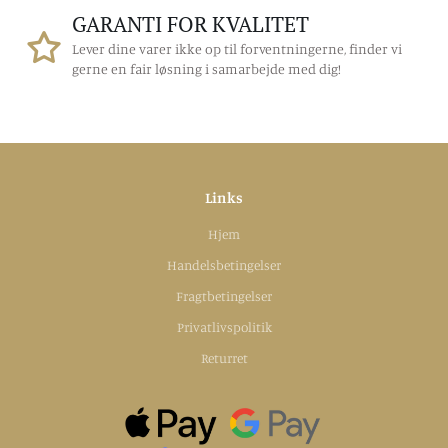
GARANTI FOR KVALITET
Lever dine varer ikke op til forventningerne, finder vi
gerne en fair løsning i samarbejde med dig!
Links
Hjem
Handelsbetingelser
Fragtbetingelser
Privatlivspolitik
Returret