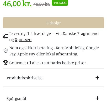
46,00 kr.
-5% RABAT
48,00 kr.
Udsolgt
Levering: 1-4 hverdage
– via
Danske Fragtmænd
og
Xpressen
.
Nem og sikker betaling - Kort, MobilePay, Google
Pay, Apple Pay eller lokal afhentning.
Gourmet til alle - Danmarks bedste priser.
Produktbeskrivelse
Spørgsmål