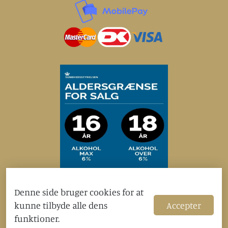
Modtag eksklusive tilbud og rabatter
Denne side bruger cookies for at
kunne tilbyde alle dens
Accepter
Tilmeld
funktioner.