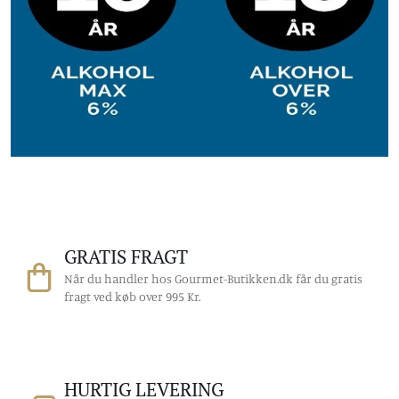
GRATIS FRAGT
Når du handler hos Gourmet-Butikken.dk får du gratis
fragt ved køb over 995 Kr.
HURTIG LEVERING