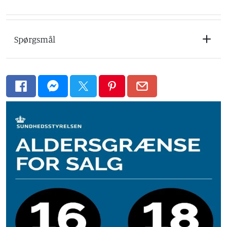
Spørgsmål