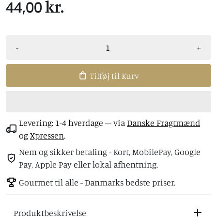
44,00 kr.
-
+
Tilføj til Kurv
Levering: 1-4 hverdage
– via
Danske Fragtmænd
og
Xpressen
.
Nem og sikker betaling - Kort, MobilePay, Google
Pay, Apple Pay eller lokal afhentning.
Gourmet til alle - Danmarks bedste priser.
Produktbeskrivelse