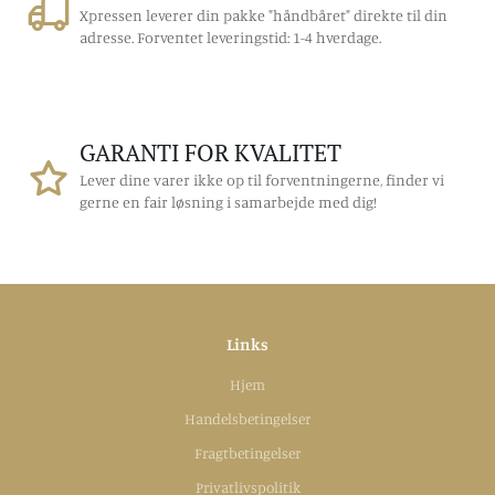
Xpressen leverer din pakke "håndbåret" direkte til din
adresse. Forventet leveringstid: 1-4 hverdage.
GARANTI FOR KVALITET
Lever dine varer ikke op til forventningerne, finder vi
gerne en fair løsning i samarbejde med dig!
Links
Hjem
Handelsbetingelser
Fragtbetingelser
Privatlivspolitik