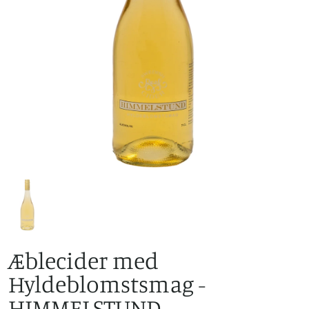
Æblecider med
Hyldeblomstsmag -
HIMMELSTUND