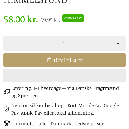
58,00 kr.
-18% RABAT
69,95 kr.
-
+
Tilføj til Kurv
Levering: 1-4 hverdage
– via
Danske Fragtmænd
og
Xpressen
.
Nem og sikker betaling - Kort, MobilePay, Google
Pay, Apple Pay eller lokal afhentning.
Gourmet til alle - Danmarks bedste priser.