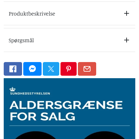
Produktbeskrivelse
Alkoholfri
Spørgsmål